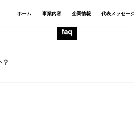
ホーム
事業内容
企業情報
代表メッセー
faq
か？