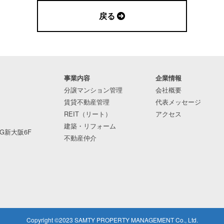
戻る
事業内容
企業情報
分譲マンション管理
会社概要
賃貸不動産管理
代表メッセージ
REIT（リート）
アクセス
建築・リフォーム
NG新大阪6F
不動産仲介
Copyright ©2023 SAMTY PROPERTY MANAGEMENT Co., Ltd.